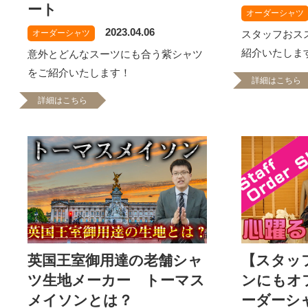
ート
オーダーシャツ
2023.04.06
オーダーシャツ
スタッフおス
紹介いたしま
意外とどんなスーツにも合う紫シャツ
をご紹介いたします！
詳細はこちら
詳細はこちら
英国王室御用達の老舗シャ
【スタッ
ツ生地メーカー トーマス
ンにもオ
メイソンとは？
ーダーシ