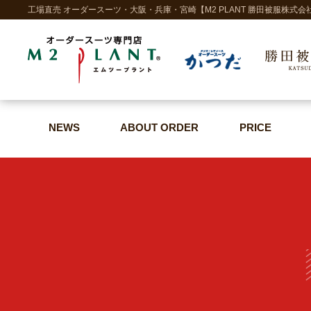
工場直売 オーダースーツ・大阪・兵庫・宮崎【M2 PLANT 勝田被服株式会
NEWS
ABOUT ORDER
PRICE
NEWS
ABOUT ORDER
PRICE