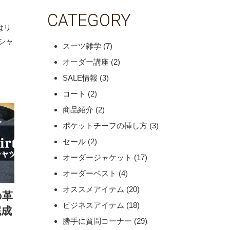
CATEGORY
はリ
シャ
スーツ雑学
(7)
オーダー講座
(2)
SALE情報
(3)
コート
(2)
商品紹介
(2)
ポケットチーフの挿し方
(3)
セール
(2)
オーダージャケット
(17)
オーダーベスト
(4)
オススメアイテム
(20)
の革
ビジネスアイテム
(18)
完成
勝手に質問コーナー
(29)