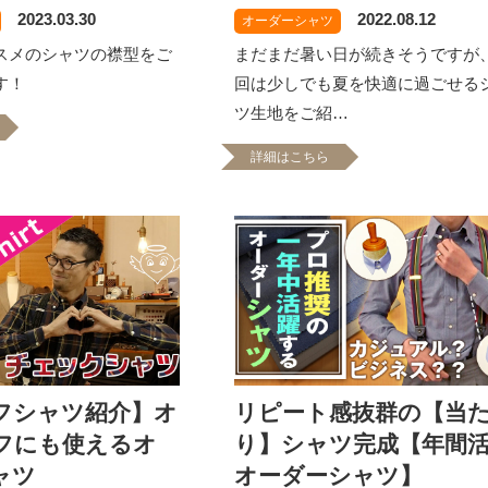
2023.03.30
2022.08.12
オーダーシャツ
スメのシャツの襟型をご
まだまだ暑い日が続きそうですが
す！
回は少しでも夏を快適に過ごせる
ツ生地をご紹…
詳細はこちら
フシャツ紹介】オ
リピート感抜群の【当
フにも使えるオ
り】シャツ完成【年間
ャツ
オーダーシャツ】