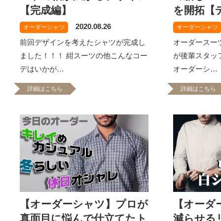
【完成編】
を開拓【
2020.08.26
オーダーシャツ
オーダーシャツ
前回デザインを考えたシャツが完成し
オーダースー
ました！！！ 紺スーツの他こんなコー
が後輩スタッ
デはいかが…
オーダーシ…
詳細はこちら
詳細はこちら
【オーダーシャツ】プロが
【オーダ
真面目に悩んで仕立てたト
減らせる