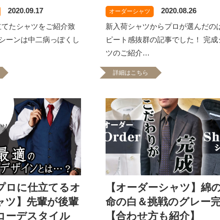
2020.09.17
2020.08.26
オーダーシャツ
立てたシャツをご紹介致
新入荷シャツからプロが選んだの
身シーンは中二病っぽくし
ピート感抜群の記事でした！ 完成
ツのご紹介…
詳細はこちら
プロに仕立てるオ
【オーダーシャツ】綿
ャツ】先輩が後輩
命の白＆挑戦のグレー
コーデスタイル
【合わせ方も紹介】