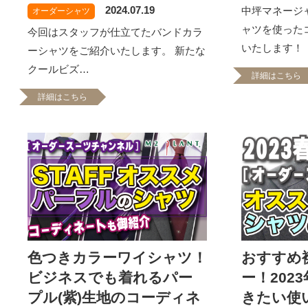
2024.07.19
中坪マネージ
オーダーシャツ
ャツを使った
今回はスタッフが仕立てたバンドカラ
いたします！
ーシャツをご紹介いたします。 新たな
クールビズ…
詳細はこちら
詳細はこちら
色つきカラーワイシャツ！
おすすめ
ビジネスでも着れるパー
ー！202
プル(紫)生地のコーディネ
きたい使