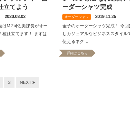
仕立てよう
ーダーシャツ完成
2020.03.02
2019.11.25
オーダーシャツ
画はM2阿佐美課長がオー
金子のオーダーシャツ完成！ 今回
２種仕立てます！ まずは
しカジュアルなビジネススタイル
使えるネク…
詳細はこちら
3
NEXT