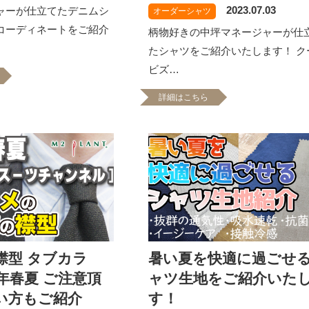
2023.07.03
ャーが仕立てたデニムシ
オーダーシャツ
コーディネートをご紹介
柄物好きの中坪マネージャーが仕
たシャツをご紹介いたします！ ク
ビズ…
詳細はこちら
襟型 タブカラ
暑い夏を快適に過ごせ
3年春夏 ご注意頂
ャツ生地をご紹介いた
い方もご紹介
す！