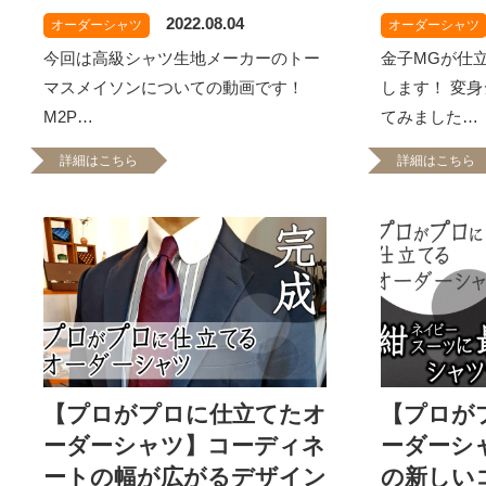
2022.08.04
オーダーシャツ
オーダーシャツ
今回は高級シャツ生地メーカーのトー
金子MGが仕
マスメイソンについての動画です！
します！ 変
M2P…
てみました…
詳細はこちら
詳細はこちら
【プロがプロに仕立てたオ
【プロが
ーダーシャツ】コーディネ
ーダーシ
ートの幅が広がるデザイン
の新しい