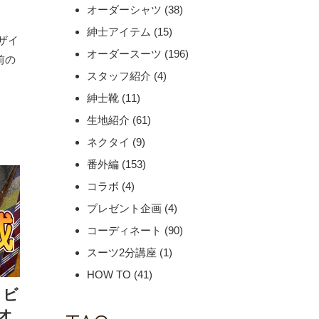
オーダーシャツ
(38)
紳士アイテム
(15)
ザイ
オーダースーツ
(196)
前の
スタッフ紹介
(4)
紳士靴
(11)
生地紹介
(61)
ネクタイ
(9)
番外編
(153)
コラボ
(4)
プレゼント企画
(4)
コーディネート
(90)
スーツ2分講座
(1)
HOW TO
(41)
】ビ
オ