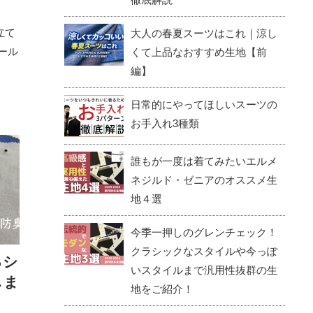
立て
大人の春夏スーツはこれ｜涼し
ール
くて上品なおすすめ生地【前
編】
日常的にやってほしいスーツの
お手入れ3種類
誰もが一度は着てみたいエルメ
ネジルド・ゼニアのオススメ生
地４選
今季一押しのグレンチェック！
クラシックなスタイルや今っぽ
るシ
いスタイルまで汎用性抜群の生
しま
地をご紹介！