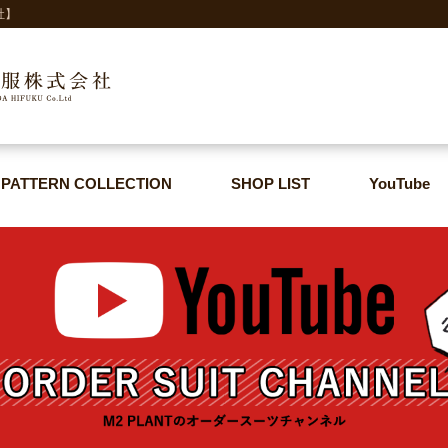
社】
PATTERN COLLECTION
SHOP LIST
YouTube
PATTERN COLLECTION
SHOP LIST
YouTube