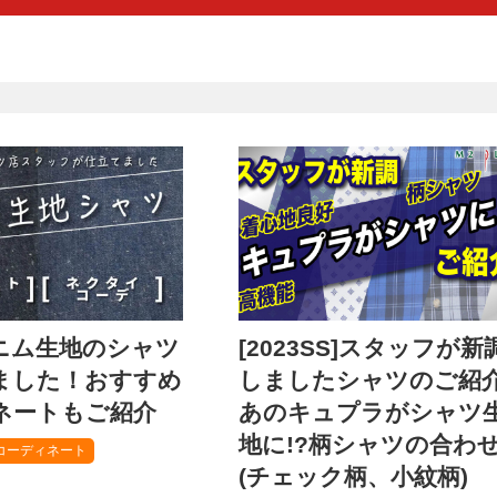
ニム生地のシャツ
[2023SS]スタッフが新
ました！おすすめ
しましたシャツのご紹
ネートもご紹介
あのキュプラがシャツ
地に!?柄シャツの合わ
コーディネート
(チェック柄、小紋柄)