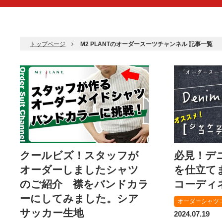
トップページ
M2 PLANTのオーダースーツチャンネル 記事一覧
クールビズ！スタッフが
必見！デ
オーダーしましたシャツ
を仕立て
のご紹介 襟をバンドカラ
コーディ
ーにしてみました。シア
オーダーシャツ
サッカー生地
2024.07.19