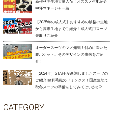
新作秋冬生地大量入荷！オススメ生地紹介
中坪マネージャー編
【2025年の成人式】おすすめの破格の生地
から高級生地までご紹介！成人式用スーツ
先取りご紹介
オーダースーツのマメ知識！斜めに着いた
腰ポケット。そのデザインの由来をご紹
介！
［2024年］STAFFが新調しましたスーツの
ご紹介!葛利毛織のドミンクス！国産生地で
秋冬スーツの準備をしてみてはいかが?
CATEGORY