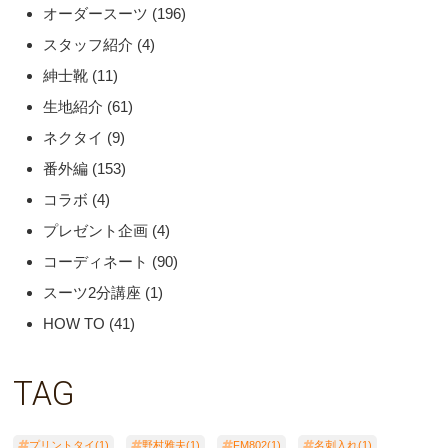
オーダースーツ
(196)
スタッフ紹介
(4)
紳士靴
(11)
生地紹介
(61)
ネクタイ
(9)
番外編
(153)
コラボ
(4)
プレゼント企画
(4)
コーディネート
(90)
スーツ2分講座
(1)
HOW TO
(41)
TAG
プリントタイ(1)
野村雅夫(1)
FM802(1)
名刺入れ(1)