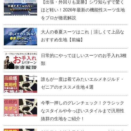
【出張・外回りも楽勝】シワ知らずで驚く
ほど軽い！2026年最新の機能性スーツ生地
をプロが徹底解説
大人の春夏スーツはこれ｜涼しくて上品な
おすすめ生地【前編】
日常的にやってほしいスーツのお手入れ3種
類
誰もが一度は着てみたいエルメネジルド・
ゼニアのオススメ生地４選
今季一押しのグレンチェック！クラシック
なスタイルや今っぽいスタイルまで汎用性
抜群の生地をご紹介！