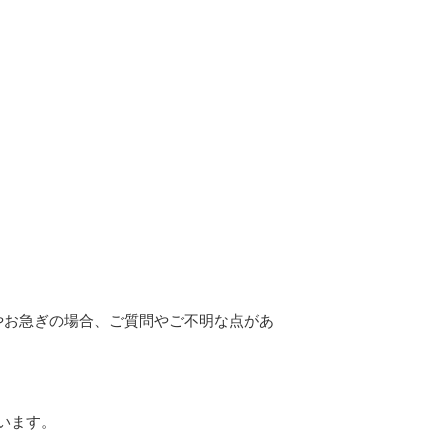
やお急ぎの場合、ご質問やご不明な点があ
います。