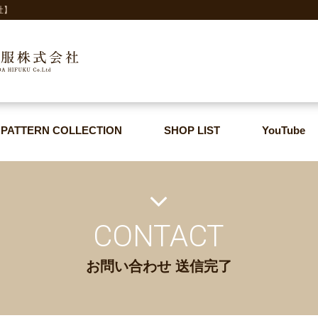
社】
PATTERN COLLECTION
SHOP LIST
YouTube
PATTERN COLLECTION
SHOP LIST
YouTube
CONTACT
お問い合わせ 送信完了