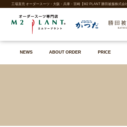
工場直売 オーダースーツ・大阪・兵庫・宮崎【M2 PLANT 勝田被服株式会
NEWS
ABOUT ORDER
PRICE
NEWS
ABOUT ORDER
PRICE