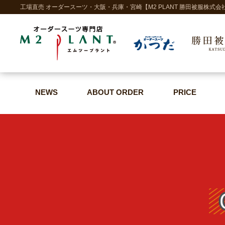
工場直売 オーダースーツ・大阪・兵庫・宮崎【M2 PLANT 勝田被服株式会
NEWS
ABOUT ORDER
PRICE
NEWS
ABOUT ORDER
PRICE