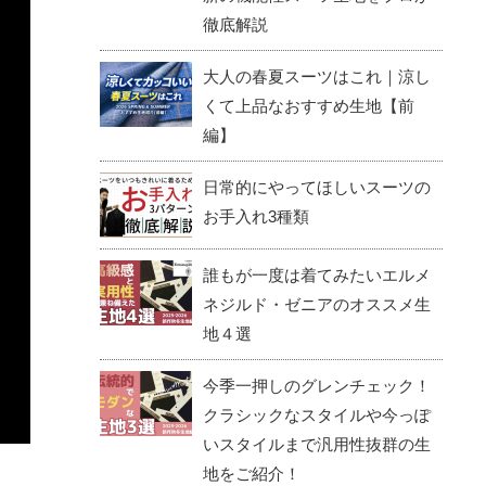
徹底解説
大人の春夏スーツはこれ｜涼し
くて上品なおすすめ生地【前
編】
日常的にやってほしいスーツの
お手入れ3種類
誰もが一度は着てみたいエルメ
ネジルド・ゼニアのオススメ生
地４選
今季一押しのグレンチェック！
クラシックなスタイルや今っぽ
いスタイルまで汎用性抜群の生
地をご紹介！