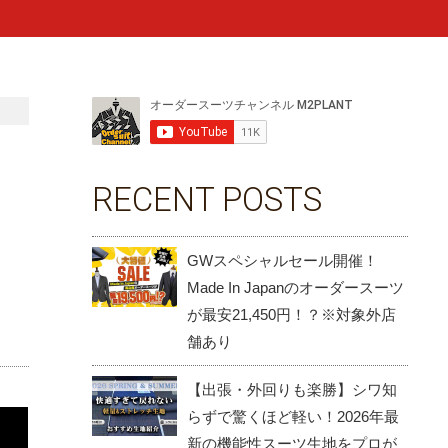
RECENT POSTS
GWスペシャルセール開催！
Made In Japanのオーダースーツ
が最安21,450円！？※対象外店
舗あり
【出張・外回りも楽勝】シワ知
らずで驚くほど軽い！2026年最
新の機能性スーツ生地をプロが