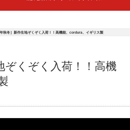
24年秋冬］新作生地ぞくぞく入荷！！高機能、cordura、イギリス製
生地ぞくぞく入荷！！高機
ス製