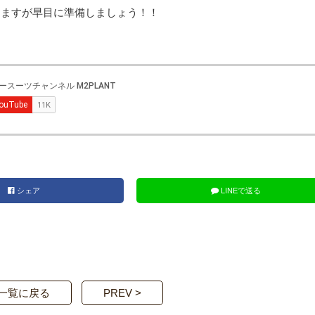
きますが早目に準備しましょう！！
シェア
LINEで送る
一覧に戻る
PREV >