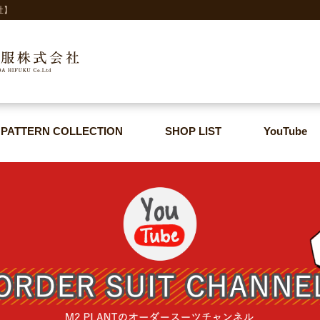
社】
PATTERN COLLECTION
SHOP LIST
YouTube
PATTERN COLLECTION
SHOP LIST
YouTube