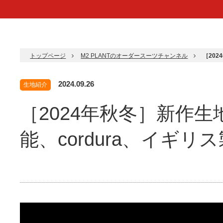
トップページ
M2 PLANTのオーダースーツチャンネル
［20
2024.09.26
生地紹介
［2024年秋冬］新作
能、cordura、イギリ