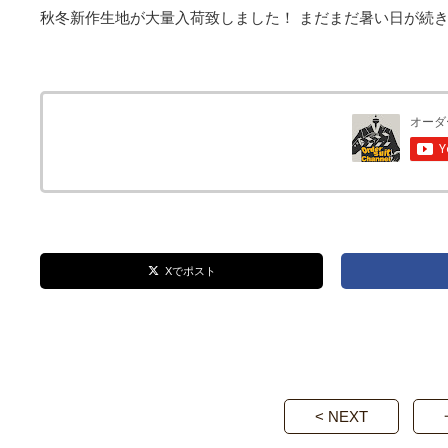
秋冬新作生地が大量入荷致しました！ まだまだ暑い日が続
Xでポスト
< NEXT