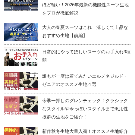
ほど軽い！2026年最新の機能性スーツ生地
をプロが徹底解説
大人の春夏スーツはこれ｜涼しくて上品な
おすすめ生地【前編】
日常的にやってほしいスーツのお手入れ3種
類
誰もが一度は着てみたいエルメネジルド・
ゼニアのオススメ生地４選
今季一押しのグレンチェック！クラシック
なスタイルや今っぽいスタイルまで汎用性
抜群の生地をご紹介！
新作秋冬生地大量入荷！オススメ生地紹介