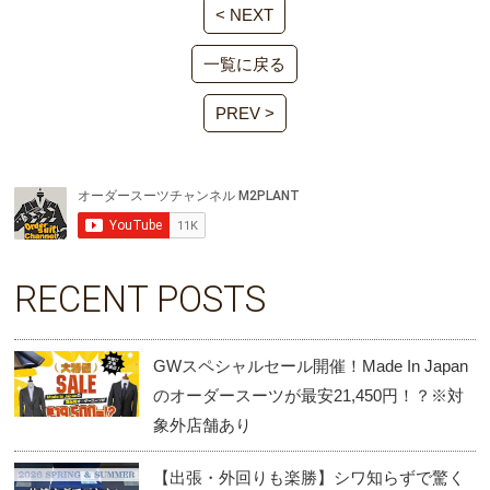
< NEXT
一覧に戻る
PREV >
RECENT POSTS
GWスペシャルセール開催！Made In Japan
のオーダースーツが最安21,450円！？※対
象外店舗あり
【出張・外回りも楽勝】シワ知らずで驚く