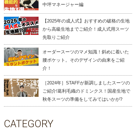
中坪マネージャー編
【2025年の成人式】おすすめの破格の生地
から高級生地までご紹介！成人式用スーツ
先取りご紹介
オーダースーツのマメ知識！斜めに着いた
腰ポケット。そのデザインの由来をご紹
介！
［2024年］STAFFが新調しましたスーツの
ご紹介!葛利毛織のドミンクス！国産生地で
秋冬スーツの準備をしてみてはいかが?
CATEGORY