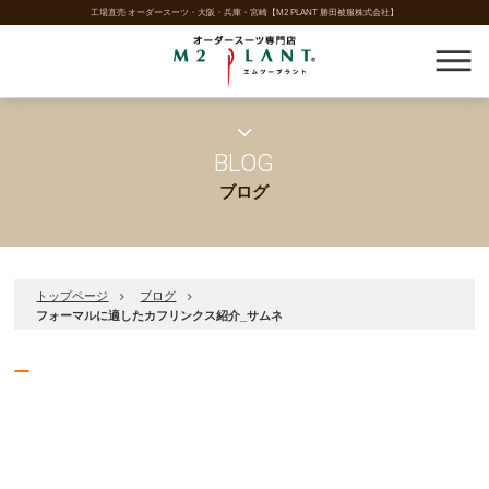
工場直売 オーダースーツ・大阪・兵庫・宮崎【M2 PLANT 勝田被服株式会社】
BLOG
ブログ
トップページ
ブログ
フォーマルに適したカフリンクス紹介_サムネ