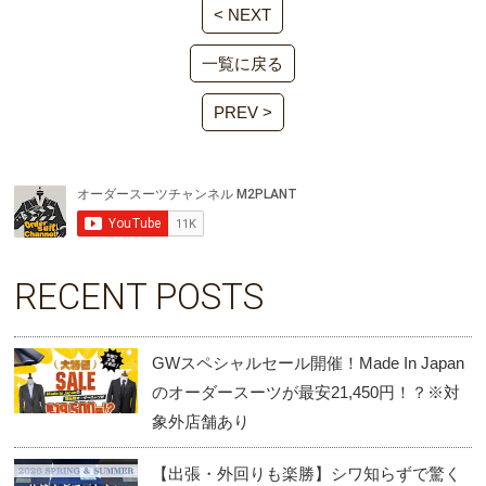
< NEXT
一覧に戻る
PREV >
RECENT POSTS
GWスペシャルセール開催！Made In Japan
のオーダースーツが最安21,450円！？※対
象外店舗あり
【出張・外回りも楽勝】シワ知らずで驚く