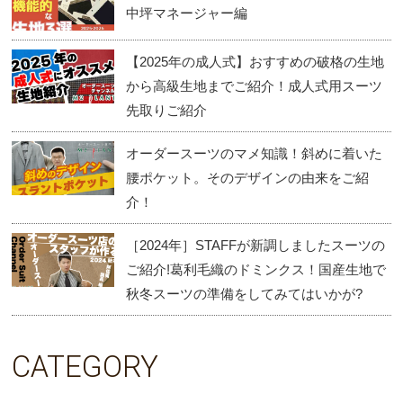
中坪マネージャー編
【2025年の成人式】おすすめの破格の生地
から高級生地までご紹介！成人式用スーツ
先取りご紹介
オーダースーツのマメ知識！斜めに着いた
腰ポケット。そのデザインの由来をご紹
介！
［2024年］STAFFが新調しましたスーツの
ご紹介!葛利毛織のドミンクス！国産生地で
秋冬スーツの準備をしてみてはいかが?
CATEGORY