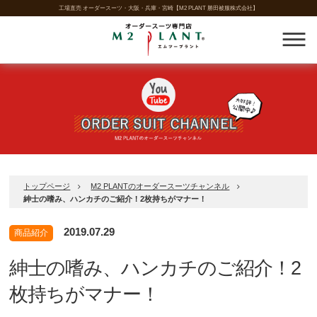
工場直売 オーダースーツ・大阪・兵庫・宮崎【M2 PLANT 勝田被服株式会社】
トップページ
M2 PLANTのオーダースーツチャンネル
紳士の嗜み、ハンカチのご紹介！2枚持ちがマナー！
2019.07.29
商品紹介
紳士の嗜み、ハンカチのご紹介！2
枚持ちがマナー！