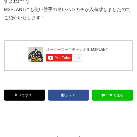
すよね(*^^*)
M2PLANTにも使い勝手の良いハンカチが入荷致しましたので
ご紹介いたします！
Xでポスト
シェア
LINEで送る