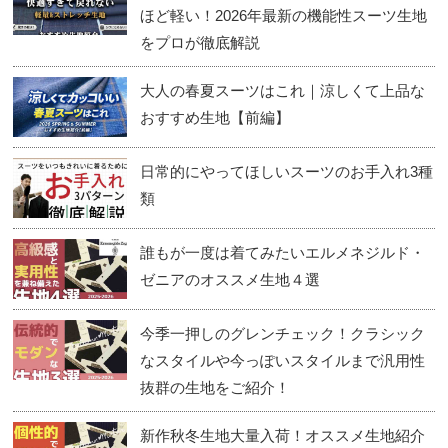
ほど軽い！2026年最新の機能性スーツ生地
をプロが徹底解説
大人の春夏スーツはこれ｜涼しくて上品な
おすすめ生地【前編】
日常的にやってほしいスーツのお手入れ3種
類
誰もが一度は着てみたいエルメネジルド・
ゼニアのオススメ生地４選
今季一押しのグレンチェック！クラシック
なスタイルや今っぽいスタイルまで汎用性
抜群の生地をご紹介！
新作秋冬生地大量入荷！オススメ生地紹介