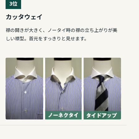
3位
カッタウェイ
襟の開きが大きく、ノータイ時の襟の立ち上がりが美
しい襟型。首元をすっきりと見せます。