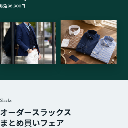
税込
円
36,300
Slacks
オーダースラックス
まとめ買いフェア